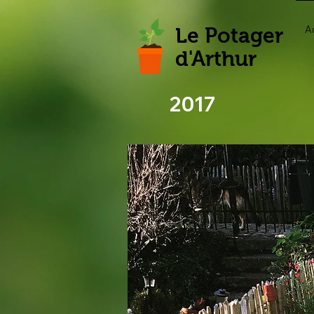
A
Le Potager
d'Arthur
2017