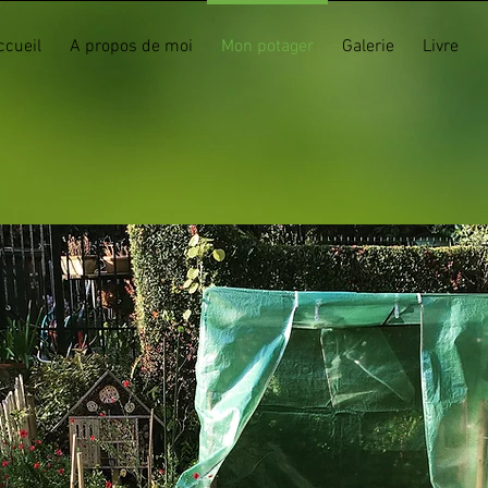
ccueil
A propos de moi
Mon potager
Galerie
Livre